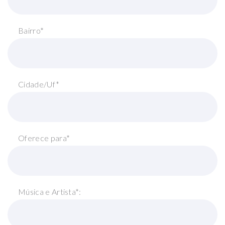
Bairro*
Cidade/Uf*
Oferece para*
Música e Artista*: