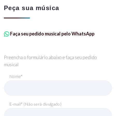
Peça sua música
Faça seu pedido musical pelo WhatsApp
Preencha o formulário abaixo e faça seu pedido
musical
Nome*
E-mail* (Não será divulgado)