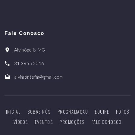
Fale Conosco
Alvinópolis-MG
31 3855 2016
alvimontefm@gmail.com
INICIAL
SOBRE NÓS
PROGRAMAÇÃO
EQUIPE
FOTOS
VÍDEOS
EVENTOS
PROMOÇÕES
FALE CONOSCO